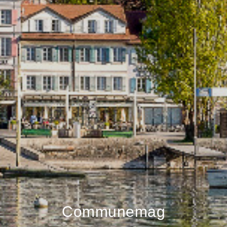
Communemag